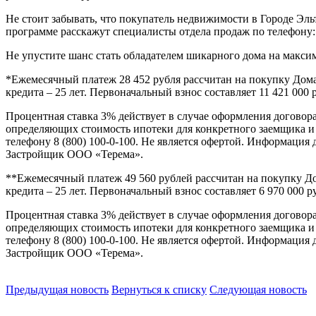
Не стоит забывать, что покупатель недвижимости в Городе Эль
программе расскажут специалисты отдела продаж по телефону: +
Не упустите шанс стать обладателем шикарного дома на макси
*Ежемесячный платеж 28 452 рубля рассчитан на покупку Дома 
кредита – 25 лет. Первоначальный взнос составляет 11 421 000
Процентная ставка 3% действует в случае оформления договор
определяющих стоимость ипотеки для конкретного заемщика и
телефону 8 (800) 100-0-100. Не является офертой. Информация д
Застройщик ООО «Терема».
**Ежемесячный платеж 49 560 рублей рассчитан на покупку До
кредита – 25 лет. Первоначальный взнос составляет 6 970 000 
Процентная ставка 3% действует в случае оформления договор
определяющих стоимость ипотеки для конкретного заемщика и
телефону 8 (800) 100-0-100. Не является офертой. Информация д
Застройщик ООО «Терема».
Предыдущая новость
Вернуться к списку
Следующая новость