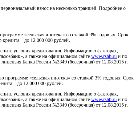
ь первоначальный взнос на несколько траншей. Подробнее о
программе «сельская ипотека» со ставкой 3% годовых. Срок
 кредита – до 12 000 000 рублей.
менить условия кредитования. Информацию о факторах,
ьхозбанк», а также на официальном сайте
www.rshb.ru
и по
 лицензия Банка России №3349 (бессрочная) от 12.08.2015 г.
по программе «сельская ипотека» со ставкой 3% годовых. Срок
едита – до 12 000 000 рублей.
менить условия кредитования. Информацию о факторах,
ьхозбанк», а также на официальном сайте
www.rshb.ru
и по
 лицензия Банка России №3349 (бессрочная) от 12.08.2015 г.