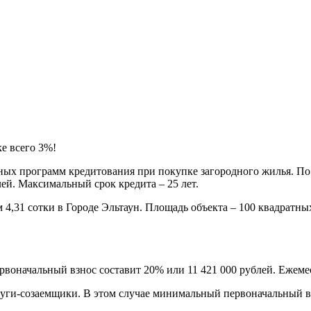
е всего 3%!
ных программ кредитования при покупке загородного жилья. По 
лей. Максимальный срок кредита – 25 лет.
4,31 сотки в Городе Эльтаун. Площадь объекта – 100 квадратных
воначальный взнос составит 20% или 11 421 000 рублей. Ежемес
руги-созаемщики. В этом случае минимальный первоначальный вз