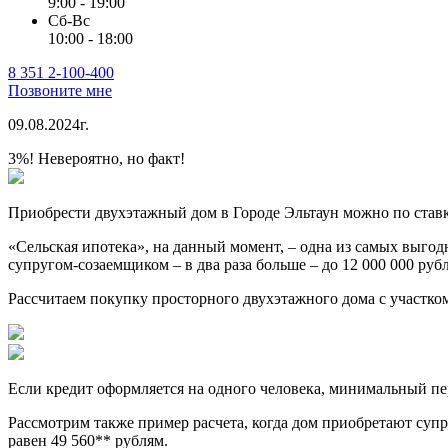
9:00 - 19:00
Сб-Вс
10:00 - 18:00
8 351 2-100-400
Позвоните мне
09.08.2024г.
3%! Невероятно, но факт!
Приобрести двухэтажный дом в Городе Эльтаун можно по ставк
«Сельская ипотека», на данный момент, – одна из самых выгод
супругом-созаемщиком – в два раза больше – до 12 000 000 руб
Рассчитаем покупку просторного двухэтажного дома с участком 
Если кредит оформляется на одного человека, минимальный пер
Рассмотрим также пример расчета, когда дом приобретают суп
равен 49 560** рублям.