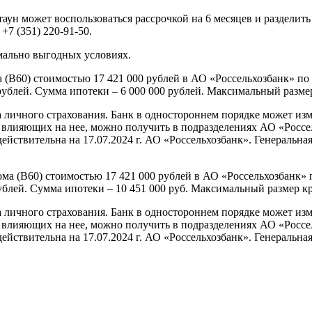
таун может воспользоваться рассрочкой на 6 месяцев и разделит
7 (351) 220-91-50.
мально выгодных условиях.
(В60) стоимостью 17 421 000 рублей в АО «Россельхозбанк» по 
 рублей. Сумма ипотеки – 6 000 000 рублей. Максимальный размер
а личного страхования. Банк в одностороннем порядке может из
 влияющих на нее, можно получить в подразделениях АО «Россел
ействительна на 17.07.2024 г. АО «Россельхозбанк». Генеральная
ма (В60) стоимостью 17 421 000 рублей в АО «Россельхозбанк» 
рублей. Сумма ипотеки – 10 451 000 руб. Максимальный размер кр
а личного страхования. Банк в одностороннем порядке может из
 влияющих на нее, можно получить в подразделениях АО «Россел
ействительна на 17.07.2024 г. АО «Россельхозбанк». Генеральная