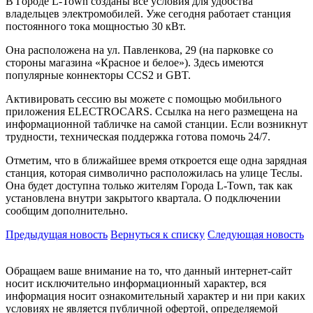
В Городе L-Town созданы все условия для удобства
владельцев электромобилей. Уже сегодня работает станция
постоянного тока мощностью 30 кВт.
Она расположена на ул. Павленкова, 29 (на парковке со
стороны магазина «Красное и белое»). Здесь имеются
популярные коннекторы CCS2 и GBT.
Активировать сессию вы можете с помощью мобильного
приложения ELECTROCARS. Ссылка на него размещена на
информационной табличке на самой станции. Если возникнут
трудности, техническая поддержка готова помочь 24/7.
Отметим, что в ближайшее время откроется еще одна зарядная
станция, которая символично расположилась на улице Теслы.
Она будет доступна только жителям Города L-Town, так как
установлена внутри закрытого квартала. О подключении
сообщим дополнительно.
Предыдущая новость
Вернуться к списку
Следующая новость
Обращаем ваше внимание на то, что данный интернет-сайт
носит исключительно информационный характер, вся
информация носит ознакомительный характер и ни при каких
условиях не является публичной офертой, определяемой