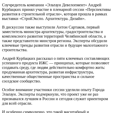
Соучредитель компании «Эльтаун Девелопмент» Андрей
Курбацких принял участие в пленарной сессии «Перспективы
развития в строительной отрасли», которая прошла в рамках
выставки «СтройЭкспо. Архитектура. Дизайн».
В дискуссии также выступили Антон Сартаков, первый
заместитель министра архитектуры, градостроительства и
комплексного развития территорий Челябинской области, а
также представители минстроя региона. Эксперты обсудили
ключевые тренды развития отрасли и будущее малоэтажного
строительства.
Андрей Курбацких рассказал о пяти ключевых составляющих
успешного продукта ИЖС — принципах, которые позволяют
создавать среду, где людям действительно комфортно жить:
продуманная архитектура, развитая инфраструктура,
качественные общественные пространства и сильное
соседское сообщество.
Особое внимание участники сессии уделили опыту Города
Эльтаун. Эксперты подчеркнули, что проект уже не раз
признавался лучшим в России и сегодня служит ориентиром
для всей отрасли.
И особенно символично, что такой масштабный и