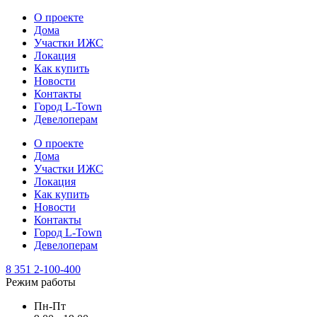
О проекте
Дома
Участки ИЖС
Локация
Как купить
Новости
Контакты
Город L-Town
Девелоперам
О проекте
Дома
Участки ИЖС
Локация
Как купить
Новости
Контакты
Город L-Town
Девелоперам
8 351 2-100-400
Режим работы
Пн-Пт