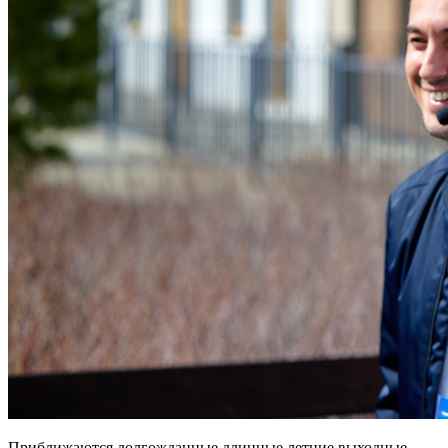
Приближаются долгожданные длинные летние выходные.