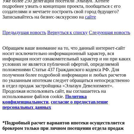
Уже более 250 делегаций посетили Эльтаун. Хотите
подробнее узнать о концепции проекта, пообщаться с его
создателями и мечтаете построить свой город будущего?
Записывайтесь на бизнес-экскурсию на
сайте
Предыдущая новость
Вернуться к списку
Следующая новость
Обращаем ваше внимание на то, что данный интернет-сайт
носит исключительно информационный характер, вся
информация носит ознакомительный характер и ни при каких
условиях не является публичной офертой, определяемой
положениями Статьи 437 Гражданского кодекса РФ. Для
получения более подробной информации и любых расчетов
по указанным ипотекам следует обращаться непосредственно
в отдел продаж застройщика «Эльтаун Девелопмент».
Продолжая использовать сайт, вы соглашаетесь на
использование файлов coоkie.
Политика
конфиденциальности
,
согласие о предоставление
персональных данных
*Подробный расчет вариантов ипотеки осуществляется
брокером только при личном посещении отдела продаж