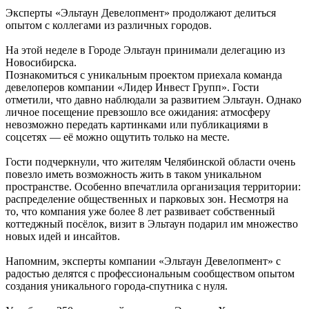
Эксперты «Эльтаун Девелопмент» продолжают делиться
опытом с коллегами из различных городов.
На этой неделе в Городе Эльтаун принимали делегацию из
Новосибирска.
Познакомиться с уникальным проектом приехала команда
девелоперов компании «Лидер Инвест Групп». Гости
отметили, что давно наблюдали за развитием Эльтаун. Однако
личное посещение превзошло все ожидания: атмосферу
невозможно передать картинками или публикациями в
соцсетях — её можно ощутить только на месте.
Гости подчеркнули, что жителям Челябинской области очень
повезло иметь возможность жить в таком уникальном
пространстве. Особенно впечатлила организация территории:
распределение общественных и парковых зон. Несмотря на
то, что компания уже более 8 лет развивает собственный
коттеджный посёлок, визит в Эльтаун подарил им множество
новых идей и инсайтов.
Напомним, эксперты компании «Эльтаун Девелопмент» с
радостью делятся с профессиональным сообществом опытом
создания уникального города-спутника с нуля.