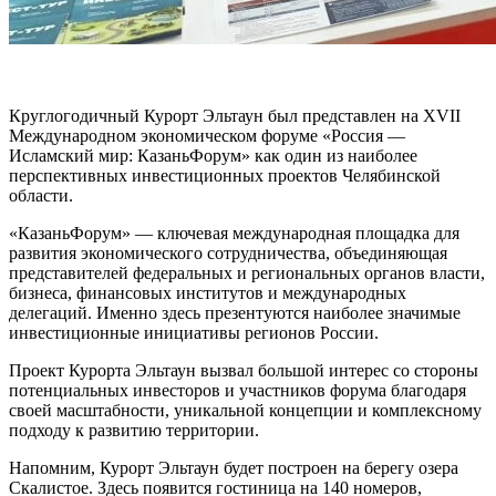
Круглогодичный Курорт Эльтаун был представлен на XVII
Международном экономическом форуме «Россия —
Исламский мир: КазаньФорум» как один из наиболее
перспективных инвестиционных проектов Челябинской
области.
«КазаньФорум» — ключевая международная площадка для
развития экономического сотрудничества, объединяющая
представителей федеральных и региональных органов власти,
бизнеса, финансовых институтов и международных
делегаций. Именно здесь презентуются наиболее значимые
инвестиционные инициативы регионов России.
Проект Курорта Эльтаун вызвал большой интерес со стороны
потенциальных инвесторов и участников форума благодаря
своей масштабности, уникальной концепции и комплексному
подходу к развитию территории.
Напомним, Курорт Эльтаун будет построен на берегу озера
Скалистое. Здесь появится гостиница на 140 номеров,