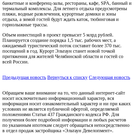
банкетные и конференц-залы, рестораны, кафе, SPA, банный и
термальный комплексы. Для летнего отдыха предусмотрены
пляжи, водные развлечения, курортные домики и зоны
отдыха, а зимой гостей будут ждать каток, тюбинговая и
горнолыжные трассы.
Объем инвестиций в проект превысит 5 млрд рублей.
Планируется создание порядка 1,5 тыс. рабочих мест, а
ожидаемый туристический поток составит более 370 тыс.
посещений в год. Курорт Эльтаун станет новой точкой
притяжения для жителей Челябинской области и гостей со
всей России.
Предыдущая новость
Вернуться к списку
Следующая новость
Обращаем ваше внимание на то, что данный интернет-сайт
носит исключительно информационный характер, вся
информация носит ознакомительный характер и ни при каких
условиях не является публичной офертой, определяемой
положениями Статьи 437 Гражданского кодекса РФ. Для
получения более подробной информации и любых расчетов
по указанным ипотекам следует обращаться непосредственно
в отдел продаж застройщика «Эльтаун Девелопмент».