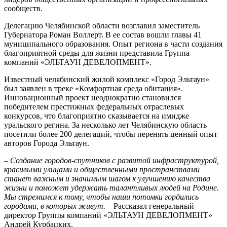
сообществ.
Делегацию Челябинской области возглавил заместитель
Губернатора Роман Воллерт. В ее состав вошли главы 41
муниципального образования. Опыт региона в части создания
благоприятной среды для жизни представила Группа
компаний «ЭЛЬТАУН ДЕВЕЛОПМЕНТ».
Известный челябинский жилой комплекс «Город Эльтаун»
был заявлен в треке «Комфортная среда обитания».
Инновационный проект неоднократно становился
победителем престижных федеральных отраслевых
конкурсов, что благоприятно сказывается на имидже
уральского регина. За несколько лет Челябинскую область
посетили более 200 делегаций, чтобы перенять ценный опыт
авторов Города Эльтаун.
– Создание городов-спутников с развитой инфраструктурой,
красивыми улицами и общественными пространствами
станет важным и значимым шагом к улучшению качества
жизни и поможет удержать талантливых людей на Родине.
Мы стремимся к тому, чтобы наши потомки гордились
городами, в которых живут.
– Рассказал генеральный
директор Группы компаний «ЭЛЬТАУН ДЕВЕЛОПМЕНТ»
Андрей Курбацких.