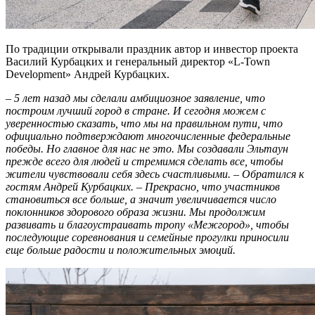
По традиции открывали праздник автор и инвестор проекта
Василий Курбацких и генеральный директор «L-Town
Development» Андрей Курбацких.
– 5 лет назад мы сделали амбициозное заявление, что
построим лучший город в стране. И сегодня можем с
уверенностью сказать, что мы на правильном пути, что
официально подтверждают многочисленные федеральные
победы. Но главное для нас не это. Мы создавали Эльтаун
прежде всего для людей и стремимся сделать все, чтобы
жители чувствовали себя здесь счастливыми. – Обратился к
гостям Андрей Курбацких. – Прекрасно, что участников
становиться все больше, а значит увеличивается число
поклонников здорового образа жизни. Мы продолжим
развивать и благоустраивать тропу «Межгород», чтобы
последующие соревнования и семейные прогулки приносили
еще больше радости и положительных эмоций.