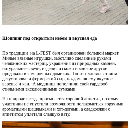
Шоппинг под открытым небом и вкусная еда
По традиции на L-FEST был организован большой маркет.
Милые вязаные игрушки, заботливо сделанные руками
челябинских мастериц, украшения из природных камней,
натуральные свечи, изделия из кожи и многое другое
продавали в ярмарочных домиках. Гости с удовольствием
дегустировали фермерский сыр, по-домашнему вкусное
варенье и чаи. А модницы пополнили свой гардероб
стильными эксклюзивными сумками.
На природе всегда просыпается хороший аппетит, поэтому
участники не упустили возможности полакомиться горячими
ароматными шашлыками и хот-догами, а сладкоежки с
аппетитом уплетали сладкую вату.