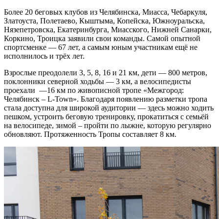
Более 20 беговых клубов из Челябинска, Миасса, Чебаркуля,
Златоуста, Полетаево, Кыштыма, Копейска, Южноуральска,
Нязепетровска, Екатеринбурга, Миасского, Нижней Санарки,
Коркино, Троицка заявили свои команды. Самой опытной
спортсменке — 67 лет, а самым юным участникам ещё не
исполнилось и трёх лет.
Взрослые преодолели 3, 5, 8, 16 и 21 км, дети — 800 метров,
поклонники северной ходьбы — 3 км, а велосипедисты
проехали —16 км по живописной тропе «Межгород:
Челябинск – L-Town». Благодаря появлению разметки тропа
стала доступна для широкой аудитории — здесь можно ходить
пешком, устроить беговую тренировку, прокатиться с семьёй
на велосипеде, зимой – пройти по лыжне, которую регулярно
обновляют. Протяженность Тропы составляет 8 км.