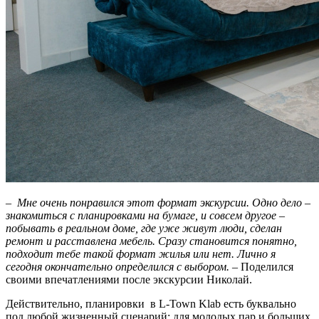
– Мне очень понравился этот формат экскурсии. Одно дело –
знакомиться с планировками на бумаге, и совсем другое –
побывать в реальном доме, где уже живут люди, сделан
ремонт и расставлена мебель. Сразу становится понятно,
подходит тебе такой формат жилья или нет. Лично я
сегодня окончательно определился с выбором.
– Поделился
своими впечатлениями после экскурсии Николай.
Действительно, планировки в L-Town Klab есть буквально
под любой жизненный сценарий: для молодых пар и больших