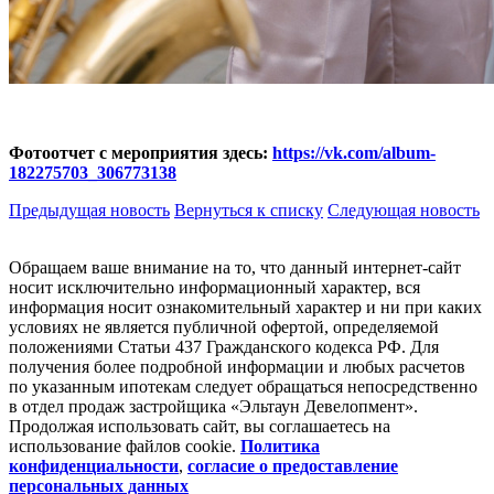
Фотоотчет с мероприятия здесь:
https://vk.com/album-
182275703_306773138
Предыдущая новость
Вернуться к списку
Следующая новость
Обращаем ваше внимание на то, что данный интернет-сайт
носит исключительно информационный характер, вся
информация носит ознакомительный характер и ни при каких
условиях не является публичной офертой, определяемой
положениями Статьи 437 Гражданского кодекса РФ. Для
получения более подробной информации и любых расчетов
по указанным ипотекам следует обращаться непосредственно
в отдел продаж застройщика «Эльтаун Девелопмент».
Продолжая использовать сайт, вы соглашаетесь на
использование файлов coоkie.
Политика
конфиденциальности
,
согласие о предоставление
персональных данных