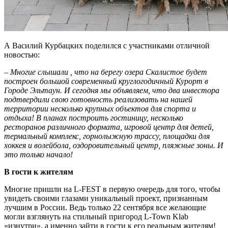
А Василий Курбацких поделился с участниками отличной
новостью:
–
Многие слышали , что на берегу озера Скалистое будет
построен большой современный круглогодичный Курорт в
Городе Эльтаун. И сегодня мы объявляем, что два инвестора
подтвердили свою готовность реализовать на нашей
территории несколько крупных объектов для спорта и
отдыха! В планах построить гостиницу, несколько
ресторанов различного формата, игровой центр для детей,
термальный комплекс, горнолыжную трассу, площадки для
хоккея и волейбола, оздоровительный центр, пляжные зоны. И
это только начало!
В гости к жителям
Многие пришли на L-FEST в первую очередь для того, чтобы
увидеть своими глазами уникальный проект, признанным
лучшим в России. Ведь только 22 сентября все желающие
могли взглянуть на стильный пригород L-Town Klab
«изнутри», а именно зайти в гости к его реальным жителям!