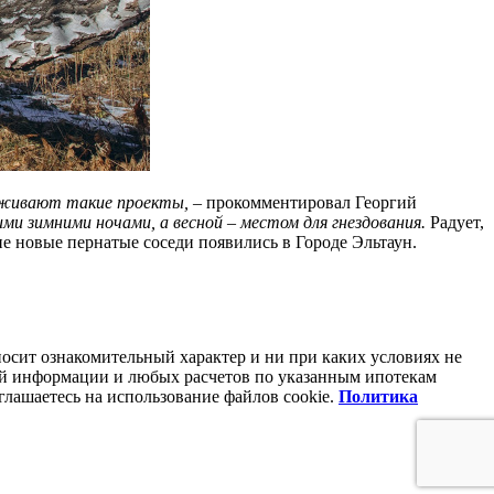
ерживают такие проекты,
– прокомментировал Георгий
и зимними ночами, а весной – местом для гнездования.
Радует,
ие новые пернатые соседи появились в Городе Эльтаун.
осит ознакомительный характер и ни при каких условиях не
ой информации и любых расчетов по указанным ипотекам
глашаетесь на использование файлов coоkie.
Политика