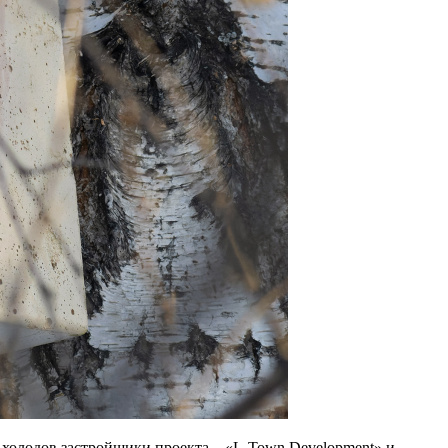
 холодов застройщики проекта – «L-Town Development» и