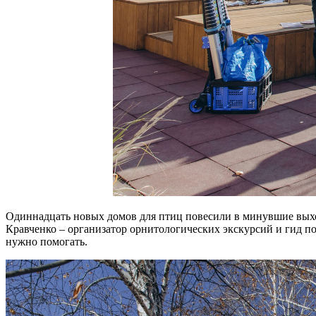
Одиннадцать новых домов для птиц повесили в минувшие выхо
Кравченко – организатор орнитологических экскурсий и гид п
нужно помогать.