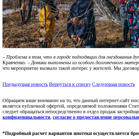
–
Проблема в том, что в городе подходящих для гнездования 
Кравченко.
– Домики выполнены из особого долговечного матер
что мероприятие вызвало такой интерес у жителей. Мы договори
Предыдущая новость
Вернуться к списку
Следующая новость
Обращаем ваше внимание на то, что данный интернет-сайт но
является публичной офертой, определяемой положениями Стат
следует обращаться непосредственно в отдел продаж застройщи
конфиденциальности
,
согласие о предоставление персонал
*Подробный расчет вариантов ипотеки осуществляется бро