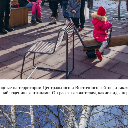
дные на территории Центрального и Восточного гейтов, а такж
о наблюдению за птицами. Он рассказал жителям, какие виды пе