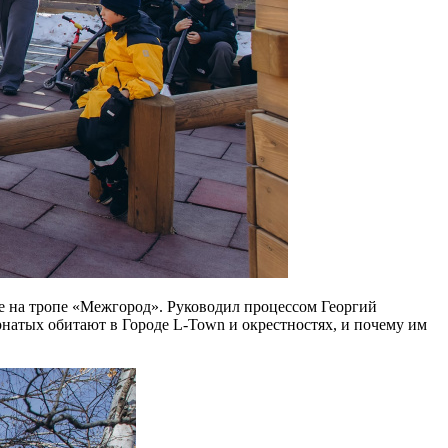
е на тропе «Межгород». Руководил процессом Георгий
рнатых обитают в Городе L-Town и окрестностях, и почему им