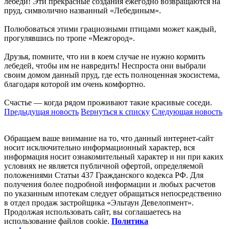
лебеди! Эти прекрасные создания ежегодно возвращаются на
пруд, символично названный «Лебединым».
Полюбоваться этими грациозными птицами может каждый,
прогулявшись по тропе «Межгород».
Друзья, помните, что ни в коем случае не нужно кормить
лебедей, чтобы им не навредить! Неспроста они выбрали
своим домом данный пруд, где есть полноценная экосистема,
благодаря которой им очень комфортно.
Счастье — когда рядом проживают такие красивые соседи.
Предыдущая новость
Вернуться к списку
Следующая новость
Обращаем ваше внимание на то, что данный интернет-сайт
носит исключительно информационный характер, вся
информация носит ознакомительный характер и ни при каких
условиях не является публичной офертой, определяемой
положениями Статьи 437 Гражданского кодекса РФ. Для
получения более подробной информации и любых расчетов
по указанным ипотекам следует обращаться непосредственно
в отдел продаж застройщика «Эльтаун Девелопмент».
Продолжая использовать сайт, вы соглашаетесь на
использование файлов coоkie.
Политика