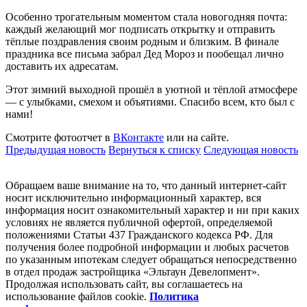
Особенно трогательным моментом стала новогодняя почта:
каждый желающий мог подписать открытку и отправить
тёплые поздравления своим родным и близким. В финале
праздника все письма забрал Дед Мороз и пообещал лично
доставить их адресатам.
Этот зимний выходной прошёл в уютной и тёплой атмосфере
— с улыбками, смехом и объятиями. Спасибо всем, кто был с
нами!
Смотрите фотоотчет в
ВКонтакте
или на сайте.
Предыдущая новость
Вернуться к списку
Следующая новость
Обращаем ваше внимание на то, что данный интернет-сайт
носит исключительно информационный характер, вся
информация носит ознакомительный характер и ни при каких
условиях не является публичной офертой, определяемой
положениями Статьи 437 Гражданского кодекса РФ. Для
получения более подробной информации и любых расчетов
по указанным ипотекам следует обращаться непосредственно
в отдел продаж застройщика «Эльтаун Девелопмент».
Продолжая использовать сайт, вы соглашаетесь на
использование файлов coоkie.
Политика