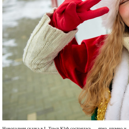
Новогодняя сказка в L-Town Klab состоялась — ярко, шумно и