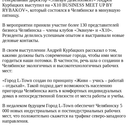
Курбацких выступил на «Х10 BUSINESS MEET UP BY
RYBAKOV», который состоялся в Челябинске в минувшую
пятницу.
В мероприятии приняли участие более 130 представителей
бизнеса Челябинска – члены клубов «Эквиум» и «Х10».
Резиденты делились успешным опытом и выстраивали новые
деловые контакты.
В своем выступлении Андрей Курбацких рассказал о том,
какими должны быть современные города, чтобы ими могли
гордиться наши потомки. В частности, речь шла о создании в
Челябинске экологичных и высокотехнологичных рабочих
мест:
«Город L-Town создан по принципу «Живи – учись – работай
– отдыхай». Такой подход дает возможность населению
пригорода Челябинска жить в комфортных индивидуальных
домах в непосредственной близости от места работы и учебы.
В недалеком будущем Город L-Town обеспечит Челябинску 5
000 новых индустриальных и постиндустриальных рабочих
мест, что положительно скажется на трафике северо-западного
направления.