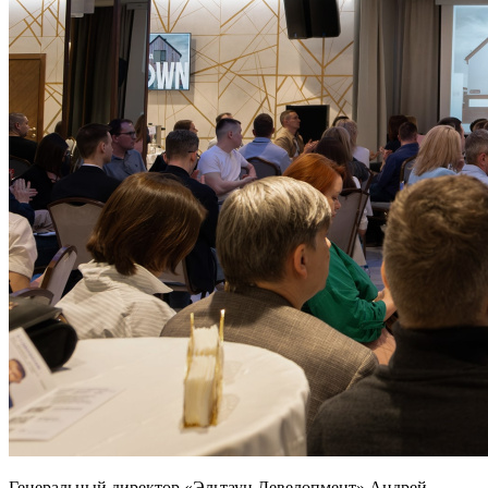
Генеральный директор «Эльтаун Девелопмент» Андрей