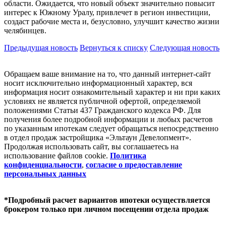
области. Ожидается, что новый объект значительно повысит
интерес к Южному Уралу, привлечет в регион инвестиции,
создаст рабочие места и, безусловно, улучшит качество жизни
челябинцев.
Предыдущая новость
Вернуться к списку
Следующая новость
Обращаем ваше внимание на то, что данный интернет-сайт
носит исключительно информационный характер, вся
информация носит ознакомительный характер и ни при каких
условиях не является публичной офертой, определяемой
положениями Статьи 437 Гражданского кодекса РФ. Для
получения более подробной информации и любых расчетов
по указанным ипотекам следует обращаться непосредственно
в отдел продаж застройщика «Эльтаун Девелопмент».
Продолжая использовать сайт, вы соглашаетесь на
использование файлов coоkie.
Политика
конфиденциальности
,
согласие о предоставление
персональных данных
*Подробный расчет вариантов ипотеки осуществляется
брокером только при личном посещении отдела продаж