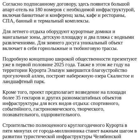
Согласно подписанному договору, здесь появится большой
апарт-отель на 180 номеров с необходимой инфраструктурой,
включая банкетные и конференц залы, кафе и рестораны,
СПА, банный и термальный комплексы.
Для летнего отдыха оборудуют курортные домики и
мангальные зоны, детскую площадку и два пляжа с водными
развлечениями. Для зимнего досуга уникальный объект
включает в себя горнолыжные и тюбинговую трассы.
Подробную концепцию широкой общественности презентуют
уже в первой половине 2025 года. Также в этом же году на
территории Курорта Эльтаун завершится благоустройство
прогулочной аллеи, построят набережную озера Скалистое и
ландшафтный парк.
Кроме того, проект предполагает возведение на площади
более 35 гектаров и других разномасштабных объектов
инфраструктуры для всех видов отдыха: спортивного,
событийного, гастрономического, творческого,
познавательного, оздоровительного.
Строительство полноценного круглогодичного Курорта в
пяти минутах от города-миллионника станет важным шагом в
развитии туристической инфраструктуры Челябинской