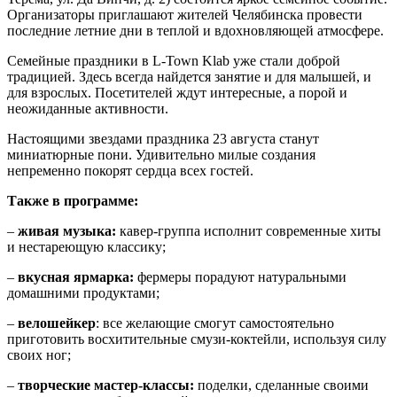
Организаторы приглашают жителей Челябинска провести
последние летние дни в теплой и вдохновляющей атмосфере.
Семейные праздники в L-Town Klab уже стали доброй
традицией. Здесь всегда найдется занятие и для малышей, и
для взрослых. Посетителей ждут интересные, а порой и
неожиданные активности.
Настоящими звездами праздника 23 августа станут
миниатюрные пони. Удивительно милые создания
непременно покорят сердца всех гостей.
Также в программе:
–
живая музыка:
кавер-группа исполнит современные хиты
и нестареющую классику;
–
вкусная ярмарка:
фермеры порадуют натуральными
домашними продуктами;
–
велошейкер
: все желающие смогут самостоятельно
приготовить восхитительные смузи-коктейли, используя силу
своих ног;
–
творческие мастер-классы:
поделки, сделанные своими