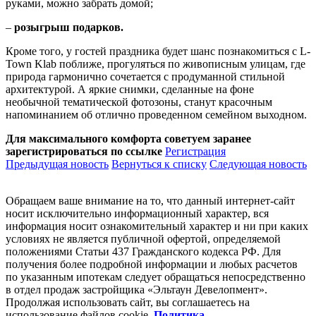
руками, можно забрать домой;
–
розыгрыш подарков.
Кроме того, у гостей праздника будет шанс познакомиться с L-
Town Klab поближе, прогуляться по живописным улицам, где
природа гармонично сочетается с продуманной стильной
архитектурой. А яркие снимки, сделанные на фоне
необычной тематической фотозоны, станут красочным
напоминанием об отлично проведенном семейном выходном.
Для максимального комфорта советуем заранее
зарегистрироваться по ссылке
Регистрация
Предыдущая новость
Вернуться к списку
Следующая новость
Обращаем ваше внимание на то, что данный интернет-сайт
носит исключительно информационный характер, вся
информация носит ознакомительный характер и ни при каких
условиях не является публичной офертой, определяемой
положениями Статьи 437 Гражданского кодекса РФ. Для
получения более подробной информации и любых расчетов
по указанным ипотекам следует обращаться непосредственно
в отдел продаж застройщика «Эльтаун Девелопмент».
Продолжая использовать сайт, вы соглашаетесь на
использование файлов coоkie.
Политика