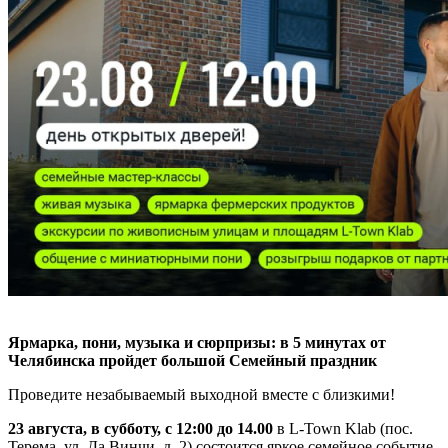
Ярмарка, пони, музыка и сюрпризы: в 5 минутах от
Челябинска пройдет большой Семейный праздник
Проведите незабываемый выходной вместе с близкими!
23 августа, в субботу, с 12:00 до 14.00
в L-Town Klab (пос.
Терема, ул. Да Винчи, д. 2) состоится яркое семейное событие.